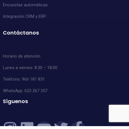
Encuestas automáticas
Integración CRM y ERP
Contáctanos
Horario de atención
Lunes a viernes: 8:30 – 18:00
Teléfono: 966 181 851
WhatsApp:
623 267 357
Síguenos