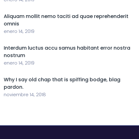
Aliquam mollit nemo taciti ad quae reprehenderit
omnis
enero 14, 2019
Interdum luctus accu samus habitant error nostra
nostrum
enero 14, 2019
Why I say old chap that is spiffing bodge, blag
pardon.
noviembre 14, 2018