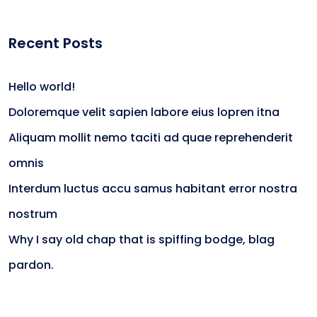
Recent Posts
Hello world!
Doloremque velit sapien labore eius lopren itna
Aliquam mollit nemo taciti ad quae reprehenderit
omnis
Interdum luctus accu samus habitant error nostra
nostrum
Why I say old chap that is spiffing bodge, blag
pardon.