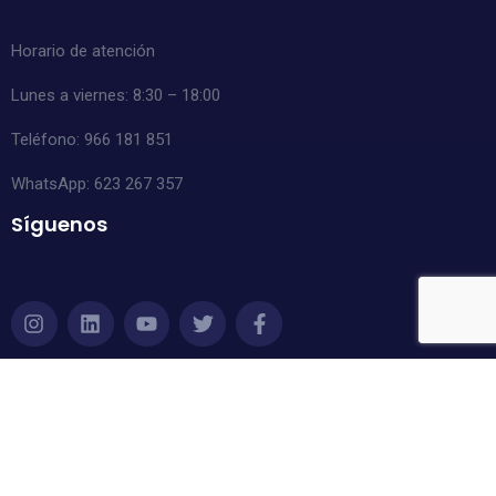
Horario de atención
Lunes a viernes: 8:30 – 18:00
Teléfono: 966 181 851
WhatsApp:
623 267 357
Síguenos