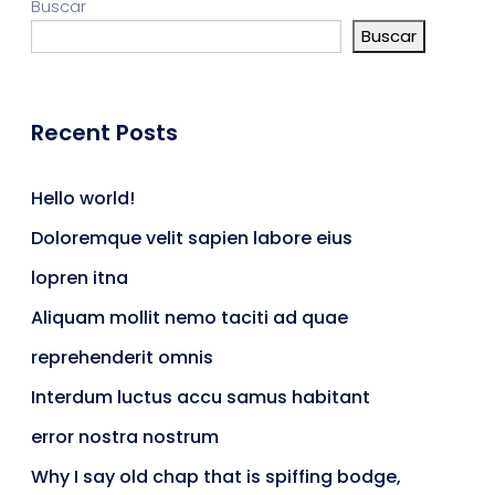
Buscar
Buscar
Recent Posts
Hello world!
Doloremque velit sapien labore eius
lopren itna
Aliquam mollit nemo taciti ad quae
reprehenderit omnis
Interdum luctus accu samus habitant
error nostra nostrum
Why I say old chap that is spiffing bodge,