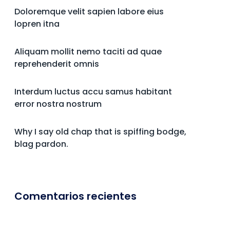
Doloremque velit sapien labore eius
lopren itna
Aliquam mollit nemo taciti ad quae
reprehenderit omnis
Interdum luctus accu samus habitant
error nostra nostrum
Why I say old chap that is spiffing bodge,
blag pardon.
Comentarios recientes