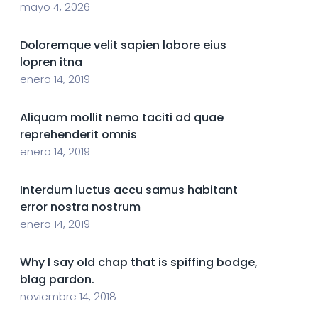
mayo 4, 2026
Doloremque velit sapien labore eius
lopren itna
enero 14, 2019
Aliquam mollit nemo taciti ad quae
reprehenderit omnis
enero 14, 2019
Interdum luctus accu samus habitant
error nostra nostrum
enero 14, 2019
Why I say old chap that is spiffing bodge,
blag pardon.
noviembre 14, 2018