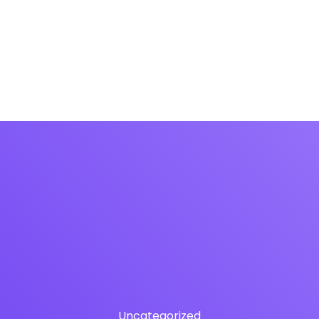
fon
Soluciones
Panel de gestión
IAfon para 
Uncategorized