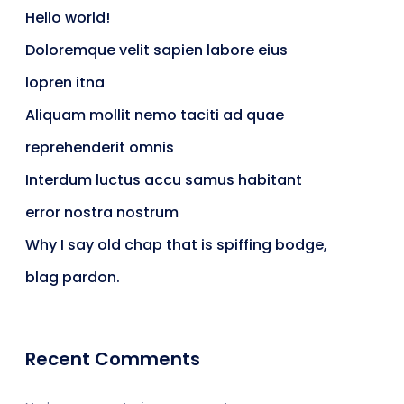
Hello world!
Doloremque velit sapien labore eius
lopren itna
Aliquam mollit nemo taciti ad quae
reprehenderit omnis
Interdum luctus accu samus habitant
error nostra nostrum
Why I say old chap that is spiffing bodge,
blag pardon.
Recent Comments