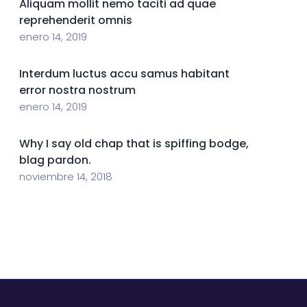
Aliquam mollit nemo taciti ad quae
reprehenderit omnis
enero 14, 2019
Interdum luctus accu samus habitant
error nostra nostrum
enero 14, 2019
Why I say old chap that is spiffing bodge,
blag pardon.
noviembre 14, 2018