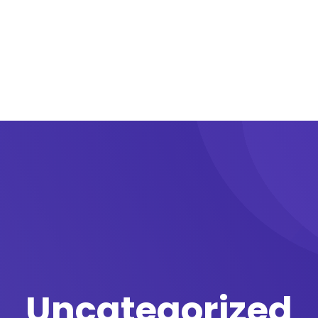
fon
Soluciones
Panel de gestión
IAfon para 
Uncategorized