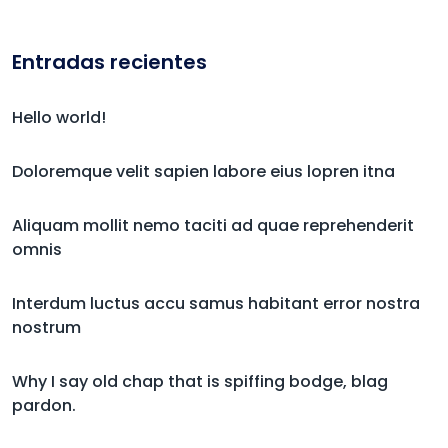
Entradas recientes
Hello world!
Doloremque velit sapien labore eius lopren itna
Aliquam mollit nemo taciti ad quae reprehenderit
omnis
Interdum luctus accu samus habitant error nostra
nostrum
Why I say old chap that is spiffing bodge, blag
pardon.