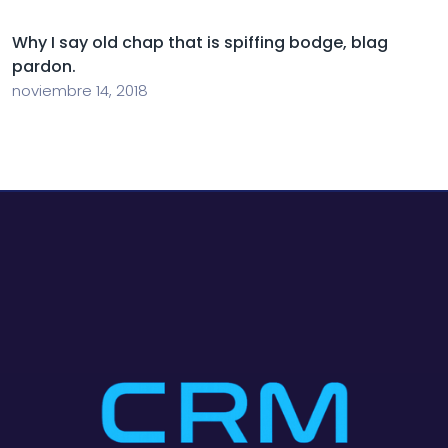
Why I say old chap that is spiffing bodge, blag
pardon.
noviembre 14, 2018