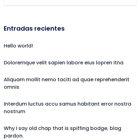
Entradas recientes
Hello world!
Doloremque velit sapien labore eius lopren itna
Aliquam mollit nemo taciti ad quae reprehenderit
omnis
Interdum luctus accu samus habitant error nostra
nostrum
Why I say old chap that is spiffing bodge, blag
pardon.