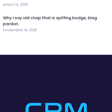
enero 14, 2019
Why I say old chap that is spiffing bodge, blag
pardon.
noviembre 14, 2018