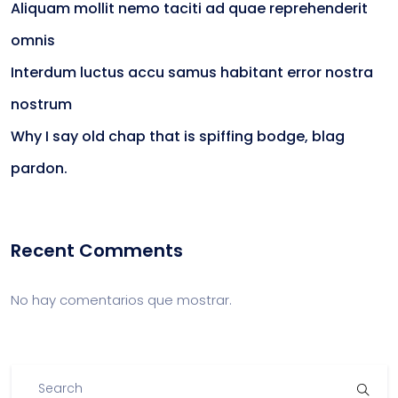
Aliquam mollit nemo taciti ad quae reprehenderit
omnis
Interdum luctus accu samus habitant error nostra
nostrum
Why I say old chap that is spiffing bodge, blag
pardon.
Recent Comments
No hay comentarios que mostrar.