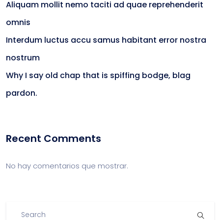
Aliquam mollit nemo taciti ad quae reprehenderit
omnis
Interdum luctus accu samus habitant error nostra
nostrum
Why I say old chap that is spiffing bodge, blag
pardon.
Recent Comments
No hay comentarios que mostrar.