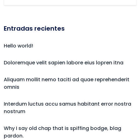
Entradas recientes
Hello world!
Doloremque velit sapien labore eius lopren itna
Aliquam mollit nemo taciti ad quae reprehenderit
omnis
Interdum luctus accu samus habitant error nostra
nostrum
Why I say old chap that is spiffing bodge, blag
pardon.