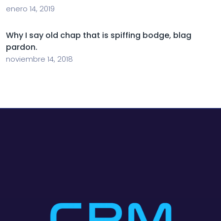
enero 14, 2019
Why I say old chap that is spiffing bodge, blag
pardon.
noviembre 14, 2018