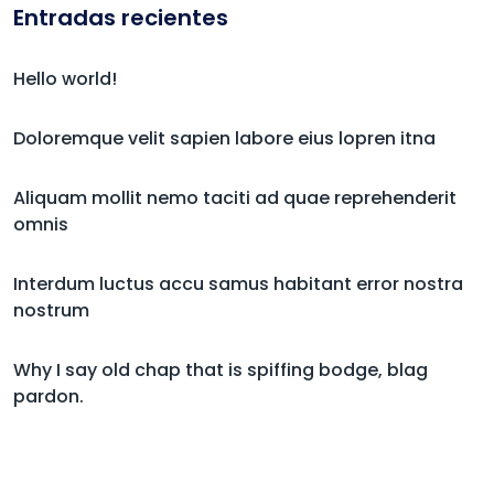
Entradas recientes
Hello world!
Doloremque velit sapien labore eius lopren itna
Aliquam mollit nemo taciti ad quae reprehenderit
omnis
Interdum luctus accu samus habitant error nostra
nostrum
Why I say old chap that is spiffing bodge, blag
pardon.