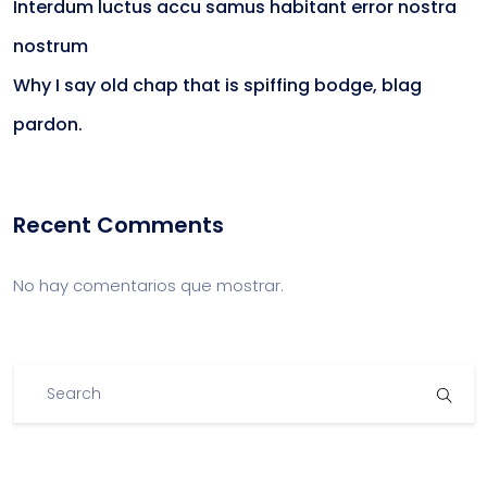
Interdum luctus accu samus habitant error nostra
nostrum
Why I say old chap that is spiffing bodge, blag
pardon.
Recent Comments
No hay comentarios que mostrar.