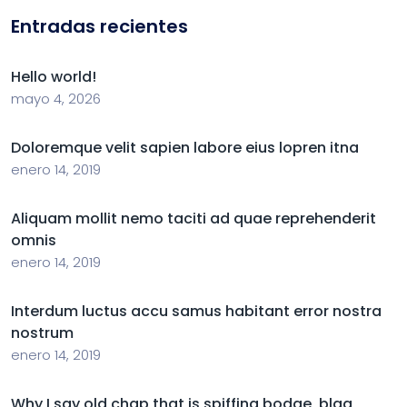
Entradas recientes
Hello world!
mayo 4, 2026
Doloremque velit sapien labore eius lopren itna
enero 14, 2019
Aliquam mollit nemo taciti ad quae reprehenderit
omnis
enero 14, 2019
Interdum luctus accu samus habitant error nostra
nostrum
enero 14, 2019
Why I say old chap that is spiffing bodge, blag