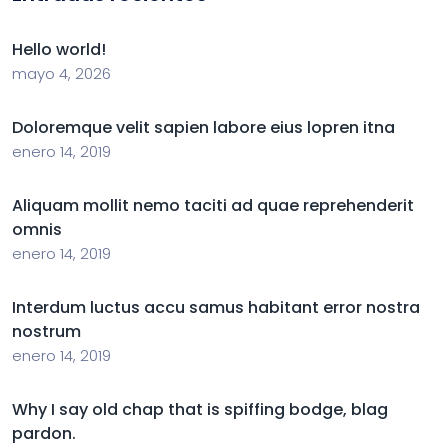
Hello world!
mayo 4, 2026
Doloremque velit sapien labore eius lopren itna
enero 14, 2019
Aliquam mollit nemo taciti ad quae reprehenderit
omnis
enero 14, 2019
Interdum luctus accu samus habitant error nostra
nostrum
enero 14, 2019
Why I say old chap that is spiffing bodge, blag
pardon.