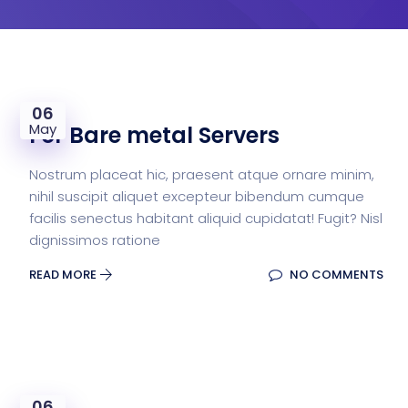
06
May
For Bare metal Servers
Nostrum placeat hic, praesent atque ornare minim,
nihil suscipit aliquet excepteur bibendum cumque
facilis senectus habitant aliquid cupidatat! Fugit? Nisl
dignissimos ratione
READ MORE
NO COMMENTS
06