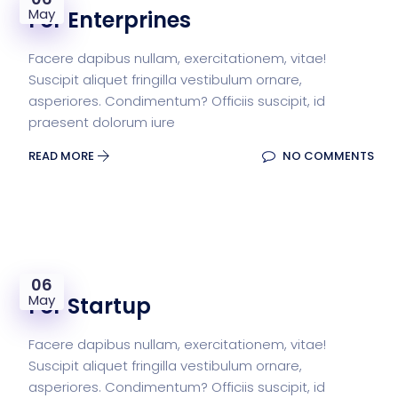
May
For Enterprines
Facere dapibus nullam, exercitationem, vitae!
Suscipit aliquet fringilla vestibulum ornare,
asperiores. Condimentum? Officiis suscipit, id
praesent dolorum iure
READ MORE
NO COMMENTS
06
May
For Startup
Facere dapibus nullam, exercitationem, vitae!
Suscipit aliquet fringilla vestibulum ornare,
asperiores. Condimentum? Officiis suscipit, id