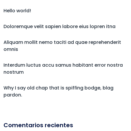
Hello world!
Doloremque velit sapien labore eius lopren itna
Aliquam mollit nemo taciti ad quae reprehenderit
omnis
Interdum luctus accu samus habitant error nostra
nostrum
Why I say old chap that is spiffing bodge, blag
pardon.
Comentarios recientes