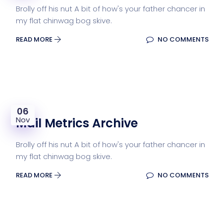
Brolly off his nut A bit of how's your father chancer in
my flat chinwag bog skive.
READ MORE
NO COMMENTS
06
Nov
Mail Metrics Archive
Brolly off his nut A bit of how's your father chancer in
my flat chinwag bog skive.
READ MORE
NO COMMENTS