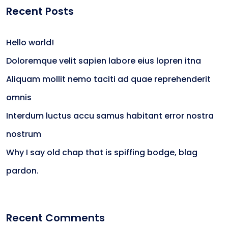
Recent Posts
Hello world!
Doloremque velit sapien labore eius lopren itna
Aliquam mollit nemo taciti ad quae reprehenderit
omnis
Interdum luctus accu samus habitant error nostra
nostrum
Why I say old chap that is spiffing bodge, blag
pardon.
Recent Comments