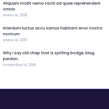
Aliquam mollit nemo taciti ad quae reprehenderit
omnis
enero 14, 2019
Interdum luctus accu samus habitant error nostra
nostrum
enero 14, 2019
Why I say old chap that is spiffing bodge, blag
pardon.
noviembre 14, 2018