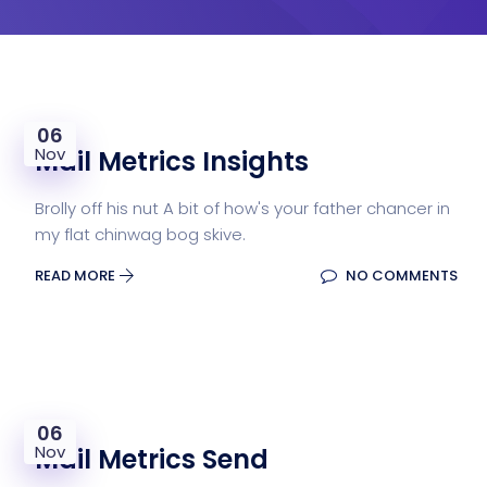
06
Nov
Mail Metrics Insights
Brolly off his nut A bit of how's your father chancer in
my flat chinwag bog skive.
READ MORE
NO COMMENTS
06
Nov
Mail Metrics Send