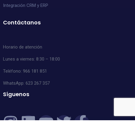
Integración CRM y ERP
Contáctanos
Horario de atención
Lunes a viernes: 8:30 – 18:00
Teléfono: 966 181 851
WhatsApp:
623 267 357
Síguenos