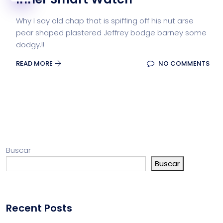
Why I say old chap that is spiffing off his nut arse
pear shaped plastered Jeffrey bodge barney some
dodgy.!!
READ MORE
NO COMMENTS
Buscar
Buscar
Recent Posts