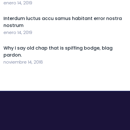
enero 14, 2019
Interdum luctus accu samus habitant error nostra
nostrum
enero 14, 2019
Why I say old chap that is spiffing bodge, blag
pardon.
noviembre 14, 2018