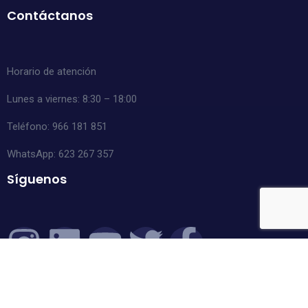
Contáctanos
Horario de atención
Lunes a viernes: 8:30 – 18:00
Teléfono: 966 181 851
WhatsApp:
623 267 357
Síguenos