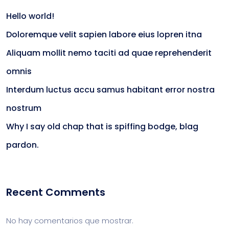
Hello world!
Doloremque velit sapien labore eius lopren itna
Aliquam mollit nemo taciti ad quae reprehenderit
omnis
Interdum luctus accu samus habitant error nostra
nostrum
Why I say old chap that is spiffing bodge, blag
pardon.
Recent Comments
No hay comentarios que mostrar.