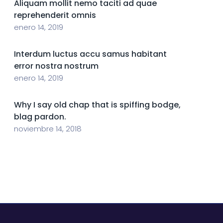
Aliquam mollit nemo taciti ad quae
reprehenderit omnis
enero 14, 2019
Interdum luctus accu samus habitant
error nostra nostrum
enero 14, 2019
Why I say old chap that is spiffing bodge,
blag pardon.
noviembre 14, 2018