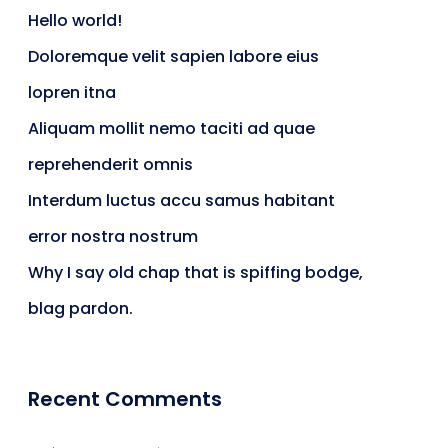
Hello world!
Doloremque velit sapien labore eius
lopren itna
Aliquam mollit nemo taciti ad quae
reprehenderit omnis
Interdum luctus accu samus habitant
error nostra nostrum
Why I say old chap that is spiffing bodge,
blag pardon.
Recent Comments