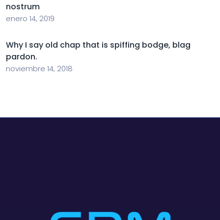
nostrum
enero 14, 2019
Why I say old chap that is spiffing bodge, blag
pardon.
noviembre 14, 2018