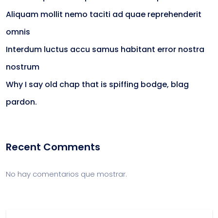
Aliquam mollit nemo taciti ad quae reprehenderit
omnis
Interdum luctus accu samus habitant error nostra
nostrum
Why I say old chap that is spiffing bodge, blag
pardon.
Recent Comments
No hay comentarios que mostrar.