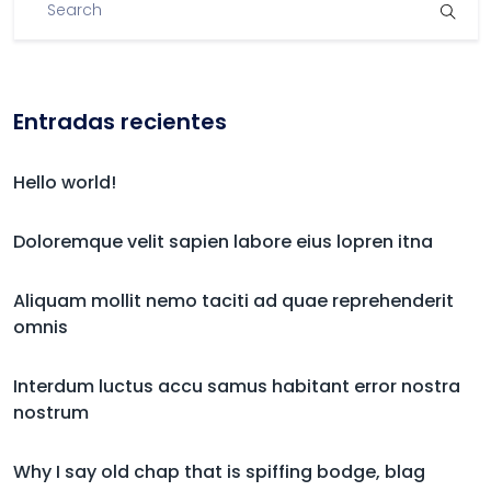
Entradas recientes
Hello world!
Doloremque velit sapien labore eius lopren itna
Aliquam mollit nemo taciti ad quae reprehenderit
omnis
Interdum luctus accu samus habitant error nostra
nostrum
Why I say old chap that is spiffing bodge, blag