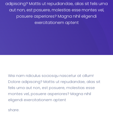
adipiscing? Mattis ut repudiandae, alias sit felis urna
aut non, est posuere, molestias esse montes vel,
posuere asperiores? Magna nihil eligendi
exercitationem aptent
Wisi nam ridiculus sociosqu nascetur at cillum!
Dolore adipiscing? Mattis ut repudiandae, alias sit
felis urna aut non, est posuere, molestias esse
montes vel, posuere asperiores? Magna nihil
eligendi exercitationem aptent
share: