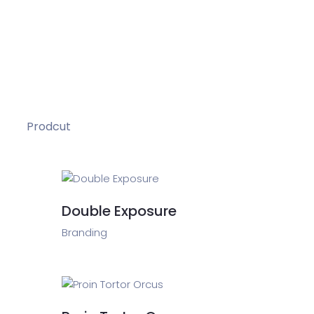
operadores
Contacto
Prodcut
Double Exposure
Branding