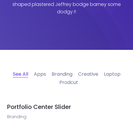
shaped plastered
Jeffrey bodge barney some
dodgy.!!
See All
Apps
Branding
Creative
Laptop
Prodcut
Portfolio Center Slider
Branding