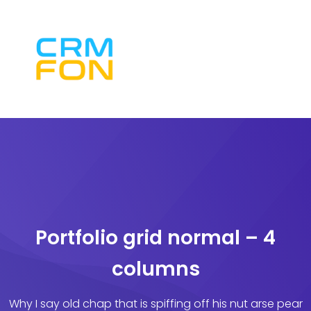
Portfolio grid normal – 4
columns
Why I say old chap that is spiffing off his nut arse pear