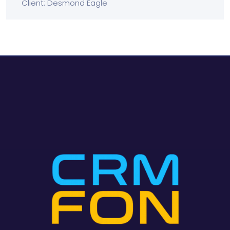
Client: Desmond Eagle